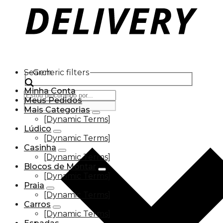
Search
Generic filters
Minha Conta
Meus Pedidos
Mais Categorias
[Dynamic Terms]
Lúdico
[Dynamic Terms]
Casinha
[Dynamic Terms]
Blocos de Montar
[Dynamic Terms]
Praia
[Dynamic Terms]
Carros
[Dynamic Terms]