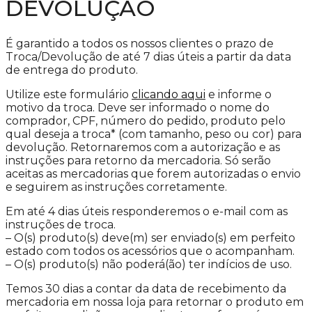
DEVOLUÇÃO
É garantido a todos os nossos clientes o prazo de
Troca/Devolução de até 7 dias úteis a partir da data
de entrega do produto.
Utilize este formulário
clicando aqui
e informe o
motivo da troca. Deve ser informado o nome do
comprador, CPF, número do pedido, produto pelo
qual deseja a troca* (com tamanho, peso ou cor) para
devolução. Retornaremos com a autorização e as
instruções para retorno da mercadoria. Só serão
aceitas as mercadorias que forem autorizadas o envio
e seguirem as instruções corretamente.
Em até 4 dias úteis responderemos o e-mail com as
instruções de troca.
– O(s) produto(s) deve(m) ser enviado(s) em perfeito
estado com todos os acessórios que o acompanham.
– O(s) produto(s) não poderá(ão) ter indícios de uso.
Temos 30 dias a contar da data de recebimento da
mercadoria em nossa loja para retornar o produto em