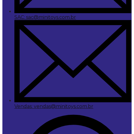
SAC: sac@minitoys.com.br
Vendas: vendas@minitoys.com.br