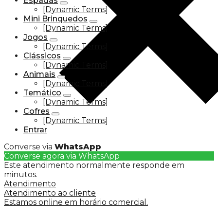
Espadas
[Dynamic Terms]
Mini Brinquedos
[Dynamic Terms]
Jogos
[Dynamic Terms]
Clássicos
[Dynamic Terms]
Animais
[Dynamic Terms]
Temático
[Dynamic Terms]
Cofres
[Dynamic Terms]
Entrar
Converse via
WhatsApp
Converse agora via WhatsApp
Este atendimento normalmente responde em
minutos.
Atendimento
Atendimento ao cliente
Estamos online em horário comercial.