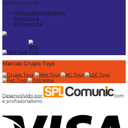
Termos e Ajuda
Política de privacidade
Segurança
Minha conta
Marcas Grupo Toys
Desenvolvido por
com
e profissionalismo