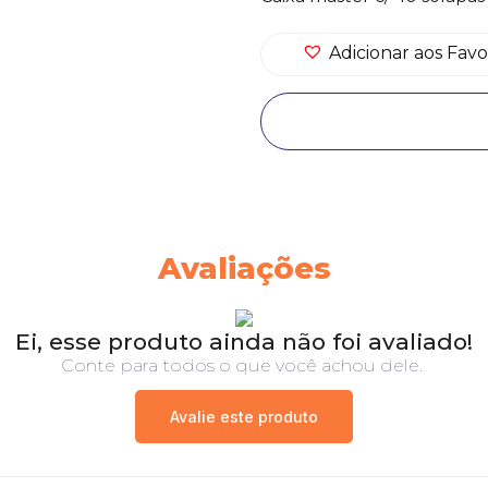
Adicionar aos Favo
Avaliações
Ei, esse produto ainda não foi avaliado!
Conte para todos o que você achou dele.
Avalie este produto