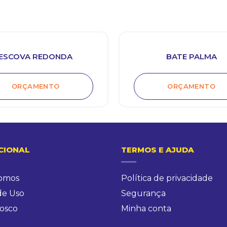
ESCOVA REDONDA
BATE PALMA
ORÇAMENTO
ORÇAMENTO
CIONAL
TERMOS E AJUDA
omos
Política de privacidade
de Uso
Segurança
osco
Minha conta