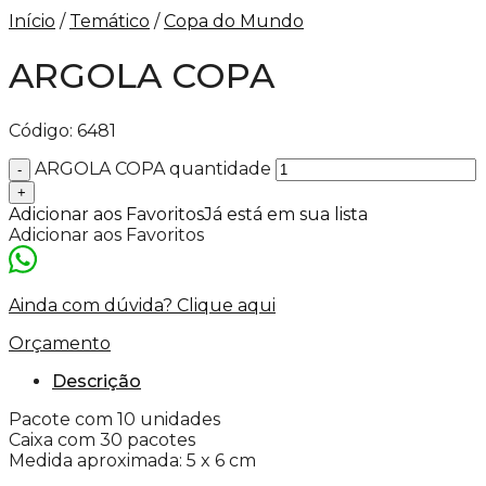
Início
/
Temático
/
Copa do Mundo
ARGOLA COPA
Código:
6481
ARGOLA COPA quantidade
Adicionar aos Favoritos
Já está em sua lista
Adicionar aos Favoritos
Ainda com dúvida? Clique aqui
Orçamento
Descrição
Pacote com 10 unidades
Caixa com 30 pacotes
Medida aproximada: 5 x 6 cm