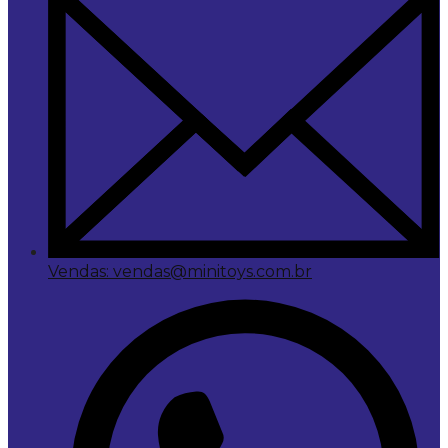
Vendas: vendas@minitoys.com.br