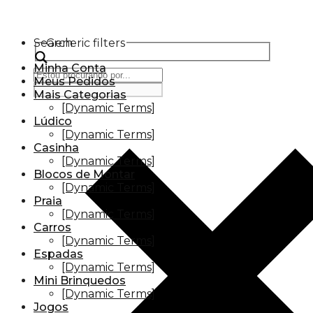
Search
Generic filters
Minha Conta
Meus Pedidos
Mais Categorias
[Dynamic Terms]
Lúdico
[Dynamic Terms]
Casinha
[Dynamic Terms]
Blocos de Montar
[Dynamic Terms]
Praia
[Dynamic Terms]
Carros
[Dynamic Terms]
Espadas
[Dynamic Terms]
Mini Brinquedos
[Dynamic Terms]
Jogos