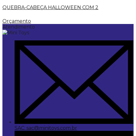
QUEBRA-CABEÇA HALLOWEEN COM 2
Orçamento
Atendimento
SAC: sac@minitoys.com.br