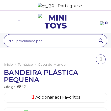
Ir
Portuguese
para
o
conteúdo
0
Início
/
Temático
/
Copa do Mundo
Adicionar
BANDEIRA PLÁSTICA
aos
PEQUENA
Favoritos
6842
Código:
Adicionar aos Favoritos