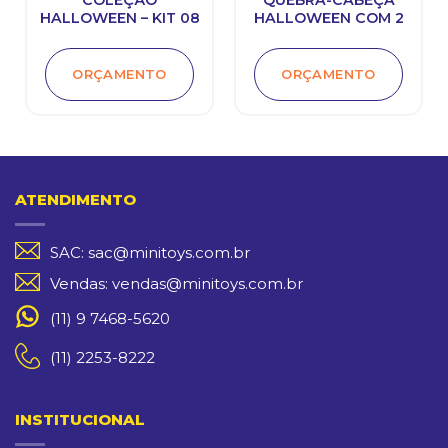
HALLOWEEN – KIT 08
HALLOWEEN COM 2
ORÇAMENTO
ORÇAMENTO
ATENDIMENTO
SAC: sac@minitoys.com.br
Vendas: vendas@minitoys.com.br
(11) 9 7468-5620
(11) 2253-8222
INSTITUCIONAL