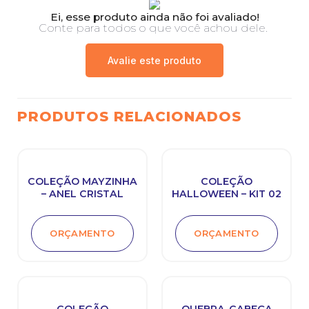
Ei, esse produto ainda não foi avaliado!
Conte para todos o que você achou dele.
Avalie este produto
PRODUTOS RELACIONADOS
COLEÇÃO MAYZINHA
COLEÇÃO
– ANEL CRISTAL
HALLOWEEN – KIT 02
ORÇAMENTO
ORÇAMENTO
COLEÇÃO
QUEBRA-CABEÇA