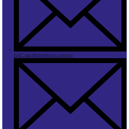
SAC: sac@minitoys.com.br