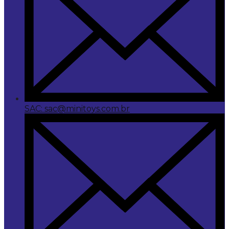
SAC: sac@minitoys.com.br