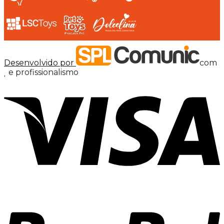
Desenvolvido por
com
e profissionalismo