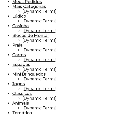
Meus Pedidos
Mais Categorias
[Dynamic Terms]
Lúdico
[Dynamic Terms]
Casinha
[Dynamic Terms]
Blocos de Montar
[Dynamic Terms]
Praia
[Dynamic Terms]
Carros
[Dynamic Terms]
Espadas
[Dynamic Terms]
Mini Brinquedos
[Dynamic Terms]
Jogos
[Dynamic Terms]
Clássicos
[Dynamic Terms]
Animais
[Dynamic Terms]
Temático