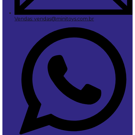
Vendas: vendas@minitoys.com.br