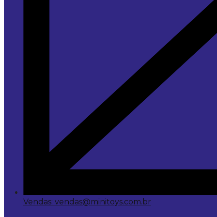
Vendas: vendas@minitoys.com.br