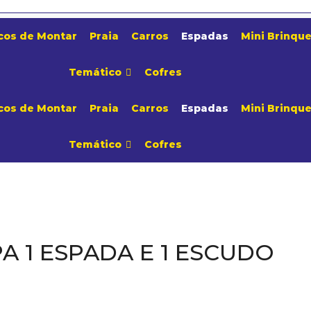
cos de Montar
Praia
Carros
Espadas
Mini Brinqu
Temático
Cofres
cos de Montar
Praia
Carros
Espadas
Mini Brinqu
Temático
Cofres
 1 ESPADA E 1 ESCUDO