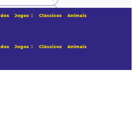
edos
Jogos
Clássicos
Animais
edos
Jogos
Clássicos
Animais
Adicionar aos Favoritos