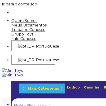
Ir para o conteúdo
Quem Somos
Meus Orçamentos
Trabalhe Conosco
Grupo Toys
Fale Conosco
Portuguese
Portuguese
Lúdico
Casinha
B
Mais Categorias