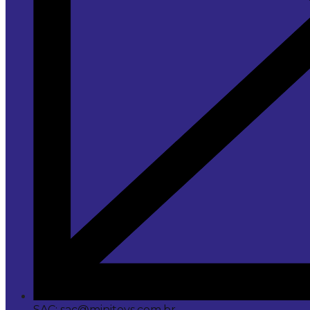
SAC: sac@minitoys.com.br