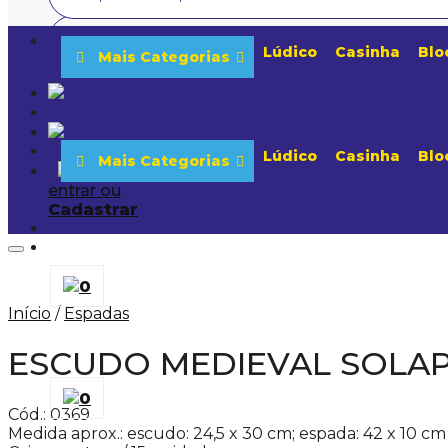
Lúdico
Casinha
Blo
Mais Categorias
Lúdico
Casinha
Blo
Mais Categorias
entrar ou
Cadastrar
0
Início
/
Espadas
ESCUDO MEDIEVAL SOLAPA
0
Cód.: 0369
Medida aprox.: escudo: 24,5 x 30 cm; espada: 42 x 10 cm