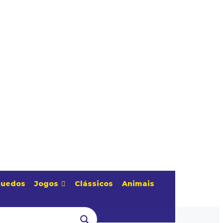
quedos
Jogos
Clássicos
Animais