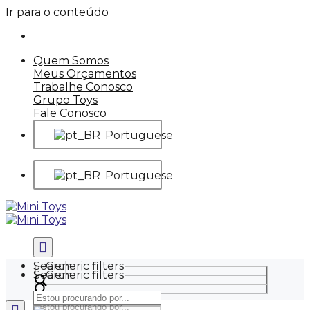
Ir para o conteúdo
Quem Somos
Meus Orçamentos
Trabalhe Conosco
Grupo Toys
Fale Conosco
Portuguese
Portuguese
Search
Generic filters
Search
Generic filters