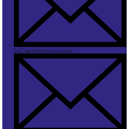
SAC: sac@minitoys.com.br