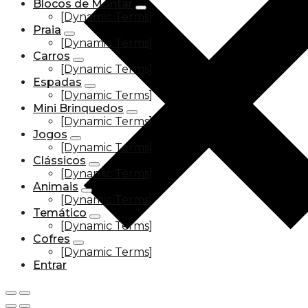
Blocos de Montar
[Dynamic Terms]
Praia
[Dynamic Terms]
Carros
[Dynamic Terms]
Espadas
[Dynamic Terms]
Mini Brinquedos
[Dynamic Terms]
Jogos
[Dynamic Terms]
Clássicos
[Dynamic Terms]
Animais
[Dynamic Terms]
Temático
[Dynamic Terms]
Cofres
[Dynamic Terms]
Entrar