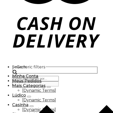
Search
Generic filters
Minha Conta
Meus Pedidos
Mais Categorias
[Dynamic Terms]
Lúdico
[Dynamic Terms]
Casinha
[Dynamic Terms]