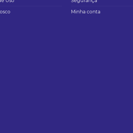
de Uso
Segurança
osco
Minha conta