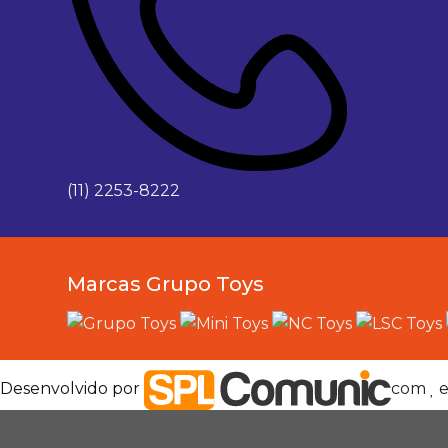
(11) 2253-8222
Marcas Grupo Toys
Desenvolvido por
com
e