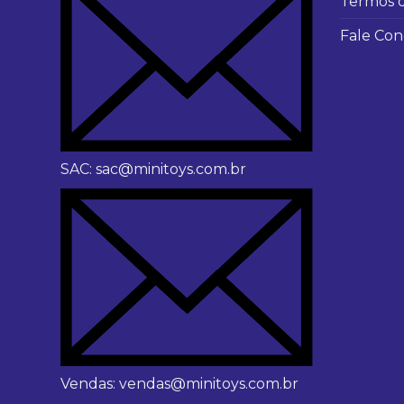
Termos 
Fale Con
SAC: sac@minitoys.com.br
Vendas: vendas@minitoys.com.br