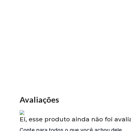
Avaliações
Ei, esse produto ainda não foi avali
Conte para todos o que você achou dele.