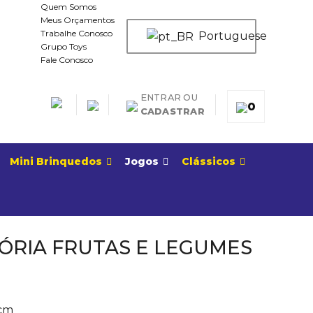
Quem Somos
Meus Orçamentos
Trabalhe Conosco
Portuguese
Grupo Toys
Fale Conosco
ENTRAR OU
0
CADASTRAR
Mini Brinquedos
Jogos
Clássicos
ÓRIA FRUTAS E LEGUMES
 cm