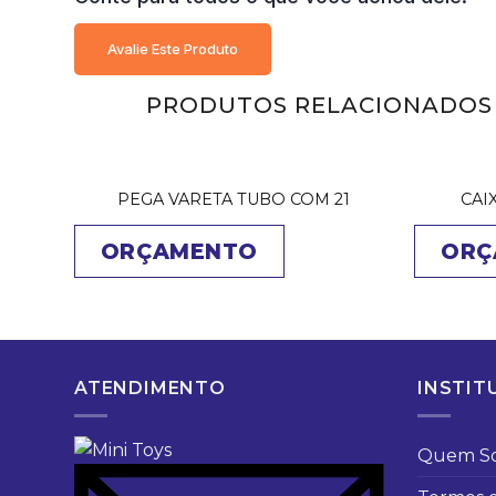
Avalie Este Produto
PRODUTOS RELACIONADOS
PEGA VARETA TUBO COM 21
CAI
ORÇAMENTO
ORÇ
ATENDIMENTO
INSTIT
Quem S