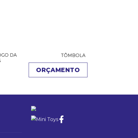
JOGO DA
TÔMBOLA
S
ORÇAMENTO