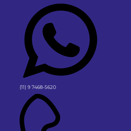
(11) 9 7468-5620