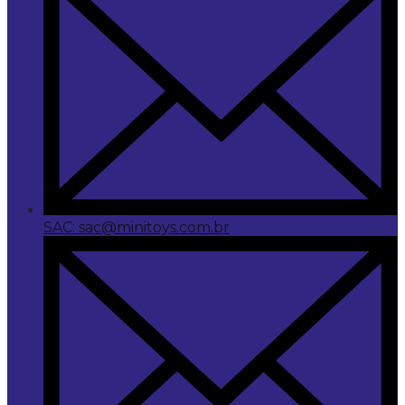
SAC: sac@minitoys.com.br