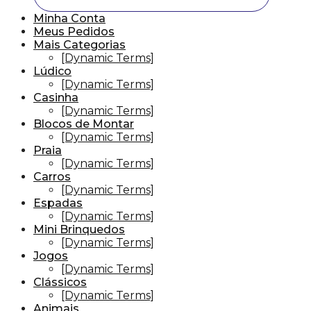
Minha Conta
Meus Pedidos
Mais Categorias
[Dynamic Terms]
Lúdico
[Dynamic Terms]
Casinha
[Dynamic Terms]
Blocos de Montar
[Dynamic Terms]
Praia
[Dynamic Terms]
Carros
[Dynamic Terms]
Espadas
[Dynamic Terms]
Mini Brinquedos
[Dynamic Terms]
Jogos
[Dynamic Terms]
Clássicos
[Dynamic Terms]
Animais