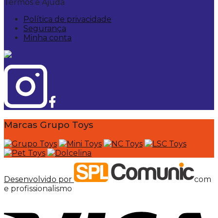
Termos e Ajuda
Política de privacidade
Segurança
Minha conta
Marcas Grupo Toys
Desenvolvido por
com
e profissionalismo