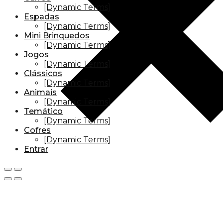
[Dynamic Terms]
Espadas
[Dynamic Terms]
Mini Brinquedos
[Dynamic Terms]
Jogos
[Dynamic Terms]
Clássicos
[Dynamic Terms]
Animais
[Dynamic Terms]
Temático
[Dynamic Terms]
Cofres
[Dynamic Terms]
Entrar