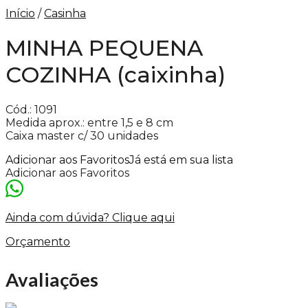
Início
/
Casinha
MINHA PEQUENA
COZINHA (caixinha)
Cód.: 1091
Medida aprox.: entre 1,5 e 8 cm
Caixa master c/ 30 unidades
Adicionar aos Favoritos
Já está em sua lista
Adicionar aos Favoritos
Ainda com dúvida? Clique aqui
Orçamento
Avaliações