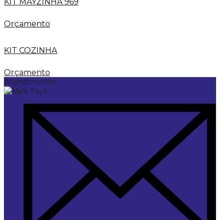
KIT MAYZINHA 969
Orçamento
KIT COZINHA
Orçamento
Atendimento