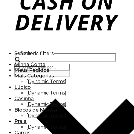
Search
Generic filters
Minha Conta
Meus Pedidos
Mais Categorias
[Dynamic Terms]
Lúdico
[Dynamic Terms]
Casinha
[Dynamic Terms]
Blocos de Montar
[Dynamic Terms]
Praia
[Dynamic Terms]
Carros