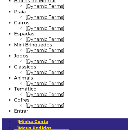
Blocos de Montar
[Dynamic Terms]
Praia
[Dynamic Terms]
Carros
[Dynamic Terms]
Espadas
[Dynamic Terms]
Mini Brinquedos
[Dynamic Terms]
Jogos
[Dynamic Terms]
Clássicos
[Dynamic Terms]
Animais
[Dynamic Terms]
Temático
[Dynamic Terms]
Cofres
[Dynamic Terms]
Entrar
Minha Conta
Meus Pedidos