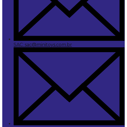
SAC: sac@minitoys.com.br