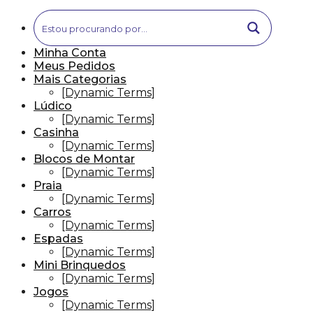
Minha Conta
Meus Pedidos
Mais Categorias
[Dynamic Terms]
Lúdico
[Dynamic Terms]
Casinha
[Dynamic Terms]
Blocos de Montar
[Dynamic Terms]
Praia
[Dynamic Terms]
Carros
[Dynamic Terms]
Espadas
[Dynamic Terms]
Mini Brinquedos
[Dynamic Terms]
Jogos
[Dynamic Terms]