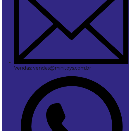
Vendas: vendas@minitoys.com.br