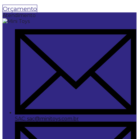
Orçamento
Atendimento
SAC: sac@minitoys.com.br