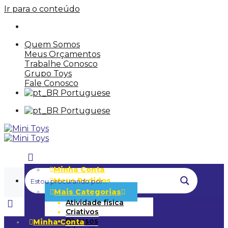
Ir para o conteúdo
Quem Somos
Meus Orçamentos
Trabalhe Conosco
Grupo Toys
Fale Conosco
Portuguese
Portuguese
Minha Conta
Meus Pedidos
Mais Categorias
Atividade física
Criativos
Diversos
Minha Conta