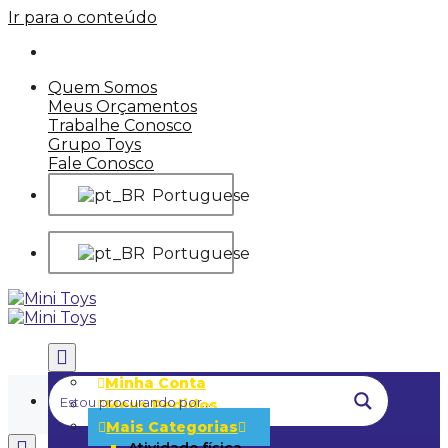
Ir para o conteúdo
Quem Somos
Meus Orçamentos
Trabalhe Conosco
Grupo Toys
Fale Conosco
Portuguese
Portuguese
Minha Conta
Meus Pedidos
Mais Categorias