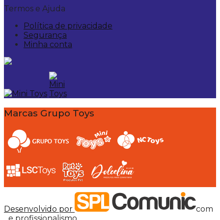
Termos e Ajuda
Política de privacidade
Segurança
Minha conta
Marcas Grupo Toys
Desenvolvido por
com
e profissionalismo