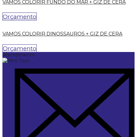
VAMOS COLORIR FUNDO DO MAR + GIZ DE CERA
Orçamento
VAMOS COLORIR DINOSSAUROS + GIZ DE CERA
Orçamento
Atendimento