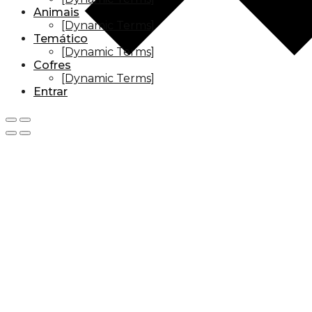
Animais
[Dynamic Terms]
Temático
[Dynamic Terms]
Cofres
[Dynamic Terms]
Entrar