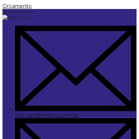
Orçamento
Atendimento
SAC: sac@minitoys.com.br