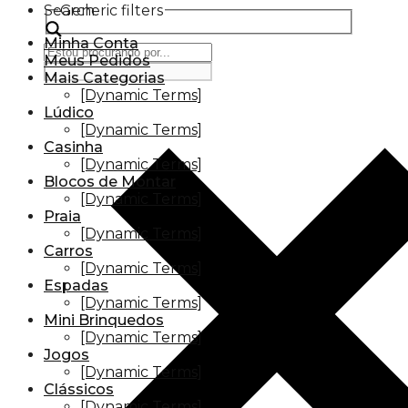
Search
Generic filters
Minha Conta
Meus Pedidos
Mais Categorias
[Dynamic Terms]
Lúdico
[Dynamic Terms]
Casinha
[Dynamic Terms]
Blocos de Montar
[Dynamic Terms]
Praia
[Dynamic Terms]
Carros
[Dynamic Terms]
Espadas
[Dynamic Terms]
Mini Brinquedos
[Dynamic Terms]
Jogos
[Dynamic Terms]
Clássicos
[Dynamic Terms]