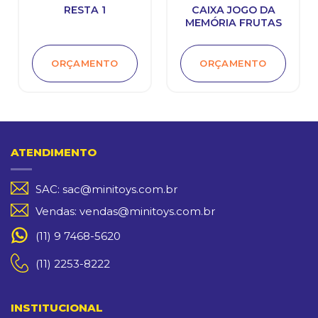
RESTA 1
CAIXA JOGO DA
MEMÓRIA FRUTAS
ORÇAMENTO
ORÇAMENTO
ATENDIMENTO
SAC: sac@minitoys.com.br
Vendas: vendas@minitoys.com.br
(11) 9 7468-5620
(11) 2253-8222
INSTITUCIONAL