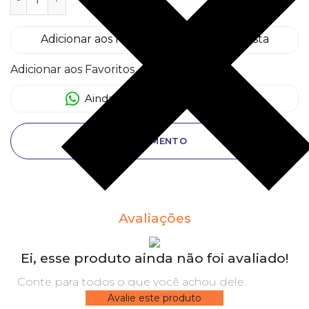
Adicionar aos Favoritos
Já está em sua lista
Adicionar aos Favoritos
Ainda com dúvida? Clique aqui
ORÇAMENTO
Avaliações
Ei, esse produto ainda não foi avaliado!
Conte para todos o que você achou dele.
Avalie este produto