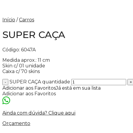
Início
/
Carros
SUPER CAÇA
Código:
6047A
Medida aprox.: 11 cm
Skin c/ 01 unidade
Caixa c/ 70 skins
SUPER CAÇA quantidade
Adicionar aos Favoritos
Já está em sua lista
Adicionar aos Favoritos
Ainda com dúvida? Clique aqui
Orçamento