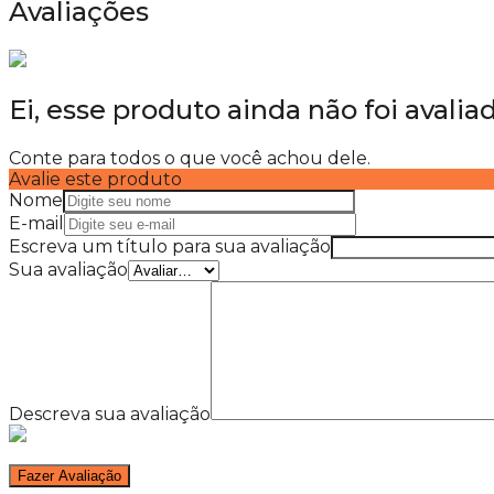
Avaliações
Ei, esse produto ainda não foi avalia
Conte para todos o que você achou dele.
Avalie este produto
Nome
E-mail
Escreva um título para sua avaliação
Sua avaliação
Descreva sua avaliação