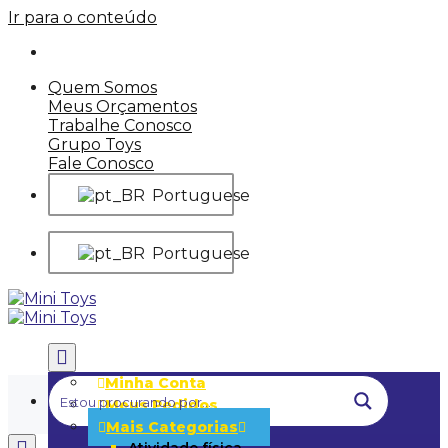
Ir para o conteúdo
Quem Somos
Meus Orçamentos
Trabalhe Conosco
Grupo Toys
Fale Conosco
Portuguese
Portuguese
Minha Conta
Meus Pedidos
Mais Categorias