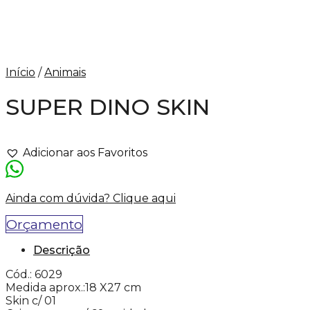
Início
/
Animais
SUPER DINO SKIN
Adicionar aos Favoritos
Ainda com dúvida? Clique aqui
Orçamento
Descrição
Cód.: 6029
Medida aprox.:18 X27 cm
Skin c/ 01