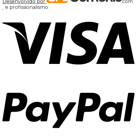
Desenvolvido por
com
e profissionalismo