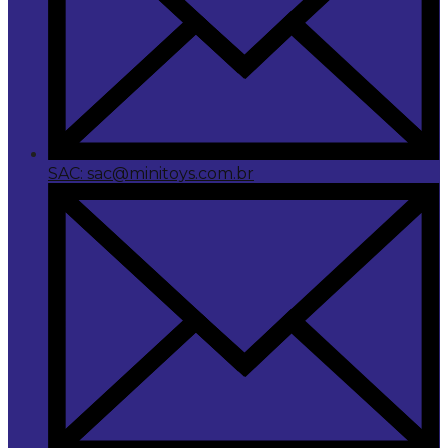
SAC: sac@minitoys.com.br