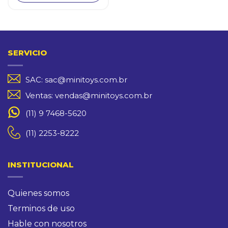
SERVICIO
SAC: sac@minitoys.com.br
Ventas: vendas@minitoys.com.br
(11) 9 7468-5620
(11) 2253-8222
INSTITUCIONAL
Quienes somos
Terminos de uso
Hable con nosotros