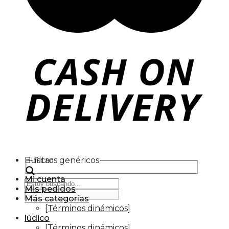
Buscar
filtros genéricos
Mi cuenta
Mis pedidos
Más categorías
[Términos dinámicos]
lúdico
[Términos dinámicos]