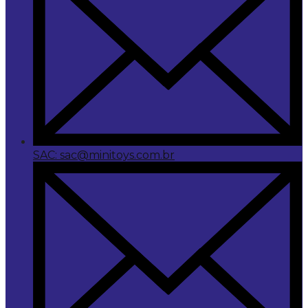
SAC: sac@minitoys.com.br