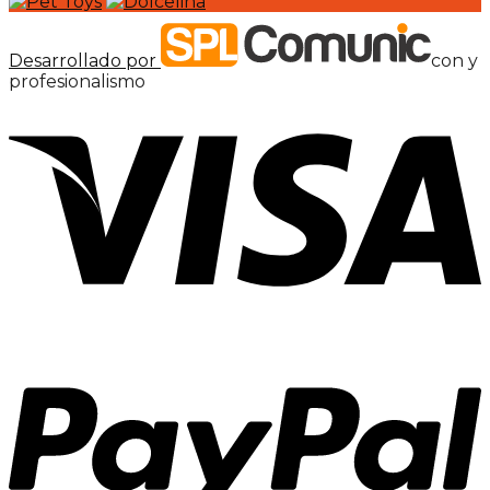
Desarrollado por
con
y
profesionalismo