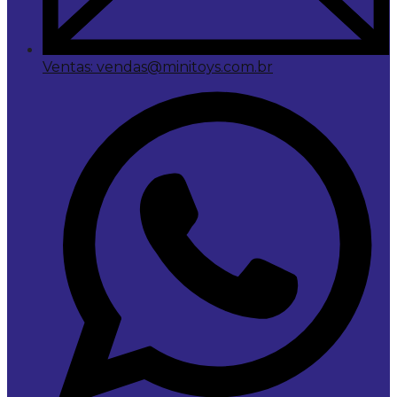
Ventas: vendas@minitoys.com.br