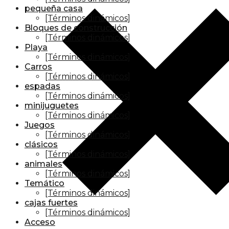
pequeña casa
[Términos dinámicos]
Bloques de construcción
[Términos dinámicos]
Playa
[Términos dinámicos]
Carros
[Términos dinámicos]
espadas
[Términos dinámicos]
minijuguetes
[Términos dinámicos]
Juegos
[Términos dinámicos]
clásicos
[Términos dinámicos]
animales
[Términos dinámicos]
Temático
[Términos dinámicos]
cajas fuertes
[Términos dinámicos]
Acceso