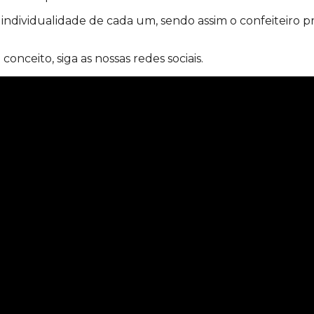
 individualidade de cada um, sendo assim o confeiteiro p
onceito, siga as nossas redes sociais.