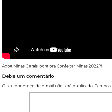
Aoba Minas Gerais, bora pra Confeitar Minas 2022?!
Deixe um comentário
O seu endereço de e-mail não será publicado.
Campos 