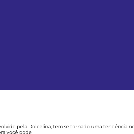
olvido pela Dolcelina, tem se tornado uma tendência no
ora você pode!