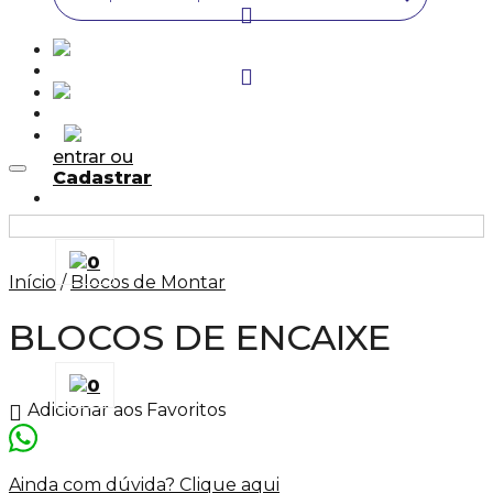
entrar ou
Cadastrar
Adicionar aos Favoritos
0
Início
/
Blocos de Montar
BLOCOS DE ENCAIXE
0
Adicionar aos Favoritos
Ainda com dúvida? Clique aqui