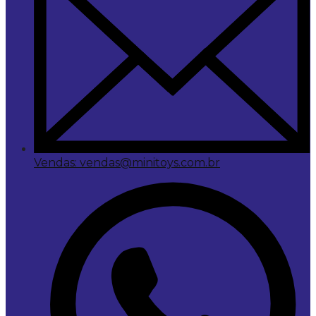
Vendas: vendas@minitoys.com.br