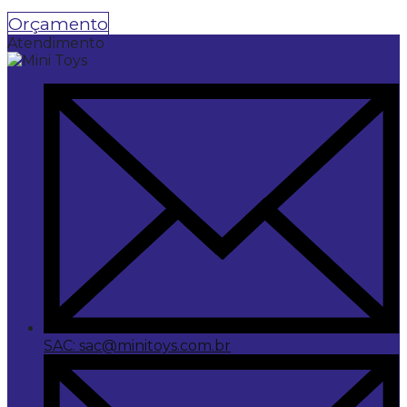
Orçamento
Atendimento
SAC: sac@minitoys.com.br