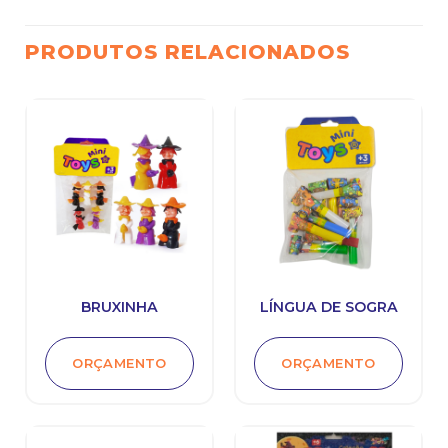
PRODUTOS RELACIONADOS
BRUXINHA
LÍNGUA DE SOGRA
ORÇAMENTO
ORÇAMENTO