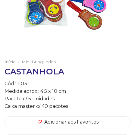
Início
/
Mini Brinquedos
CASTANHOLA
Cód.: 1103
Medida aprox.: 4,5 x 10 cm
Pacote c/ 5 unidades
Caixa master c/ 40 pacotes
Adicionar aos Favoritos