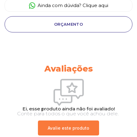
Ainda com dúvida? Clique aqui
ORÇAMENTO
Avaliações
Ei, esse produto ainda não foi avaliado!
Conte para todos o que você achou dele.
Avalie este produto