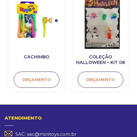
CACHIMBO
COLEÇÃO
HALLOWEEN – KIT 08
ORÇAMENTO
ORÇAMENTO
ATENDIMENTO
SAC: sac@minitoys.com.br