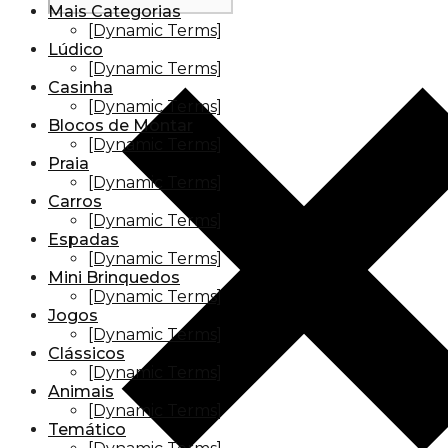
Mais Categorias
[Dynamic Terms]
Lúdico
[Dynamic Terms]
Casinha
[Dynamic Terms]
Blocos de Montar
[Dynamic Terms]
Praia
[Dynamic Terms]
Carros
[Dynamic Terms]
Espadas
[Dynamic Terms]
Mini Brinquedos
[Dynamic Terms]
Jogos
[Dynamic Terms]
Clássicos
[Dynamic Terms]
Animais
[Dynamic Terms]
Temático