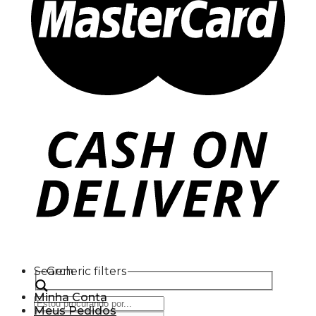
Search
Generic filters
Minha Conta
Meus Pedidos