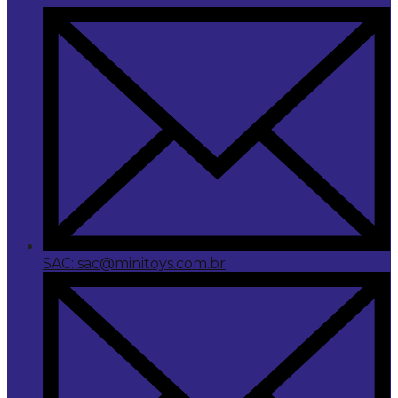
SAC: sac@minitoys.com.br