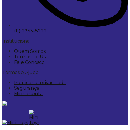
(11) 2253-8222
Institucional
Quem Somos
Termos de Uso
Fale Conosco
Termos e Ajuda
Política de privacidade
Segurança
Minha conta