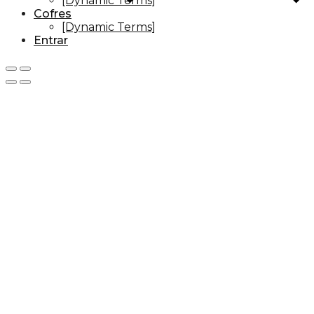
[Dynamic Terms]
Cofres
[Dynamic Terms]
Entrar