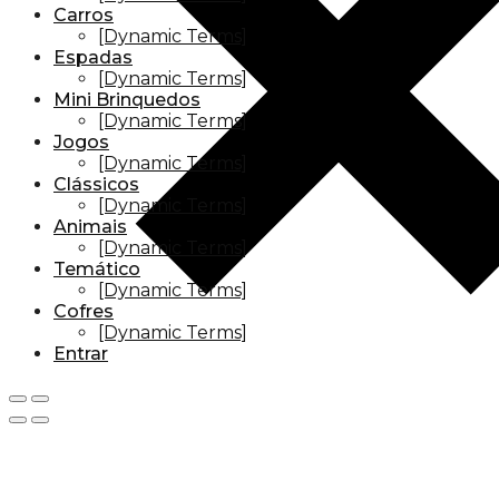
Carros
[Dynamic Terms]
Espadas
[Dynamic Terms]
Mini Brinquedos
[Dynamic Terms]
Jogos
[Dynamic Terms]
Clássicos
[Dynamic Terms]
Animais
[Dynamic Terms]
Temático
[Dynamic Terms]
Cofres
[Dynamic Terms]
Entrar