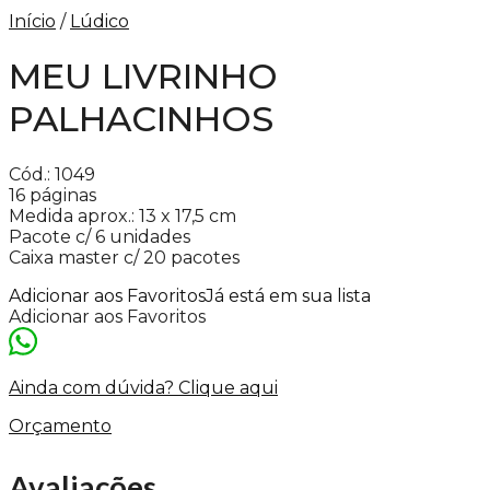
Início
/
Lúdico
MEU LIVRINHO
PALHACINHOS
Cód.: 1049
16 páginas
Medida aprox.: 13 x 17,5 cm
Pacote c/ 6 unidades
Caixa master c/ 20 pacotes
Adicionar aos Favoritos
Já está em sua lista
Adicionar aos Favoritos
Ainda com dúvida? Clique aqui
Orçamento
Avaliações