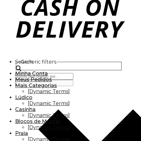
Search
Generic filters
Minha Conta
Meus Pedidos
Mais Categorias
[Dynamic Terms]
Lúdico
[Dynamic Terms]
Casinha
[Dynamic Terms]
Blocos de Montar
[Dynamic Terms]
Praia
[Dynamic Terms]