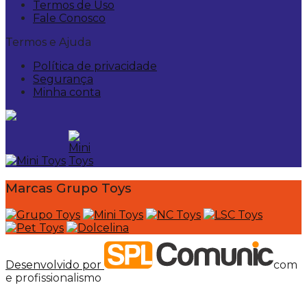
Termos de Uso
Fale Conosco
Termos e Ajuda
Política de privacidade
Segurança
Minha conta
Marcas Grupo Toys
Desenvolvido por
com
e profissionalismo