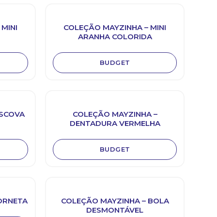
MINI
COLEÇÃO MAYZINHA – MINI
ARANHA COLORIDA
BUDGET
ESCOVA
COLEÇÃO MAYZINHA –
DENTADURA VERMELHA
BUDGET
ORNETA
COLEÇÃO MAYZINHA – BOLA
DESMONTÁVEL