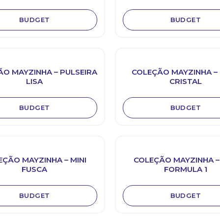
BUDGET
BUDGET
O MAYZINHA – PULSEIRA
COLEÇÃO MAYZINHA –
LISA
CRISTAL
BUDGET
BUDGET
EÇÃO MAYZINHA – MINI
COLEÇÃO MAYZINHA – 
FUSCA
FORMULA 1
BUDGET
BUDGET