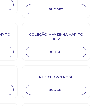
BUDGET
APITO
COLEÇÃO MAYZINHA – APITO
JUIZ
BUDGET
RED CLOWN NOSE
BUDGET