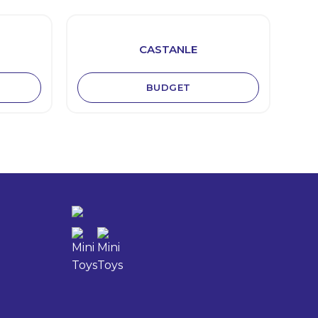
CASTANLE
BUDGET