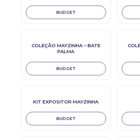
BUDGET
COLEÇÃO MAYZINHA – BATE
COLE
PALMA
BUDGET
KIT EXPOSITOR MAYZINHA
BUDGET