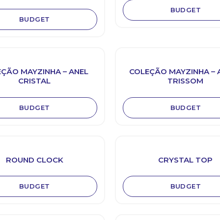
BUDGET
BUDGET
ÇÃO MAYZINHA – ANEL
COLEÇÃO MAYZINHA – 
CRISTAL
TRISSOM
BUDGET
BUDGET
ROUND CLOCK
CRYSTAL TOP
BUDGET
BUDGET